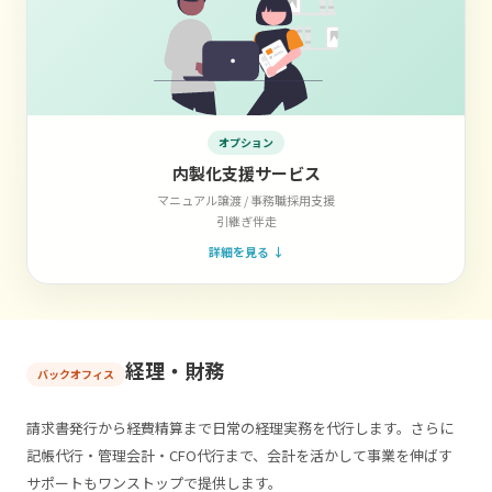
オプション
内製化支援サービス
マニュアル譲渡 / 事務職採用支援
引継ぎ伴走
詳細を見る ↓
経理・財務
バックオフィス
請求書発行から経費精算まで日常の経理実務を代行します。さらに
記帳代行・管理会計・CFO代行まで、会計を活かして事業を伸ばす
サポートもワンストップで提供します。