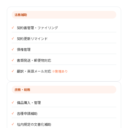
法務補助
契約書管理・ファイリング
契約更新リマインド
債権管理
書類発送・郵便物対応
翻訳・英語メール対応
※割増あり
庶務・総務
備品購入・管理
各種申請補助
社内規定の文書化補助