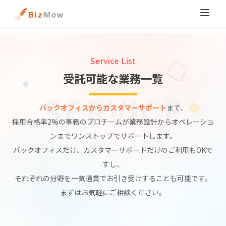
Home
»
対応可能業務一覧
Service List
受託可能な業務一覧
SERVICE
バックオフィスからカスタマーサポート
まで、
採用合格率2%の事務のプロチームが業務設計からオペレーショ
ンまでワンストップでサポートします。
バックオフィスだけ、カスタマーサポートだけのご利用もOKで
すし、
それぞれの分野を一気通貫でお引き受けすることも可能です。
まずはお気軽にご相談ください。