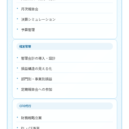
月次報告会
決算シミュレーション
予算管理
経営管理
管理会計の導入・設計
損益構造の見える化
部門別・事業別損益
定期報告会への参加
CFO代行
財務戦略立案
PL・CF予測