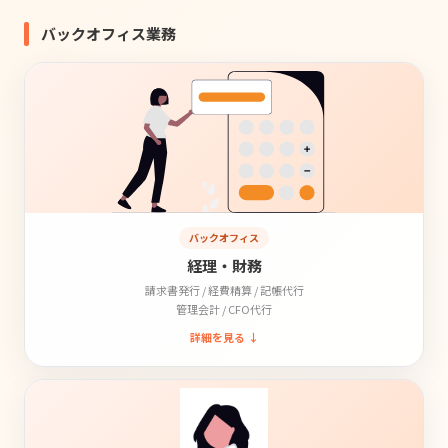
バックオフィス業務
バックオフィス
経理・財務
請求書発行 / 経費精算 / 記帳代行
管理会計 / CFO代行
詳細を見る ↓