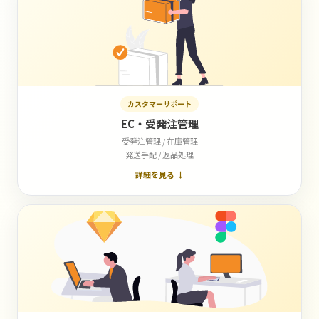
カスタマーサポート
EC・受発注管理
受発注管理 / 在庫管理
発送手配 / 返品処理
詳細を見る ↓