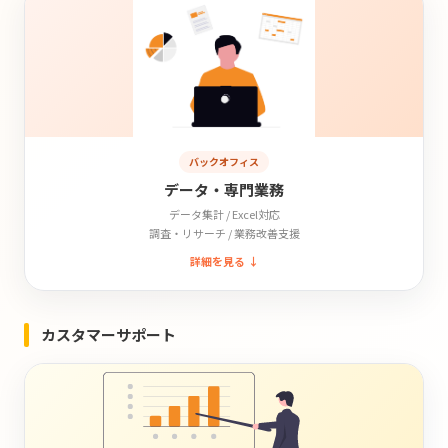
バックオフィス
データ・専門業務
データ集計 / Excel対応
調査・リサーチ / 業務改善支援
詳細を見る ↓
カスタマーサポート