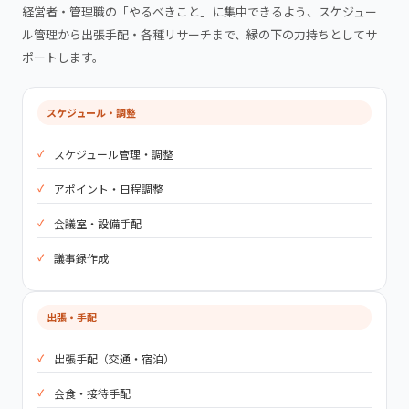
経営者・管理職の「やるべきこと」に集中できるよう、スケジュー
ル管理から出張手配・各種リサーチまで、縁の下の力持ちとしてサ
ポートします。
スケジュール・調整
スケジュール管理・調整
アポイント・日程調整
会議室・設備手配
議事録作成
出張・手配
出張手配（交通・宿泊）
会食・接待手配