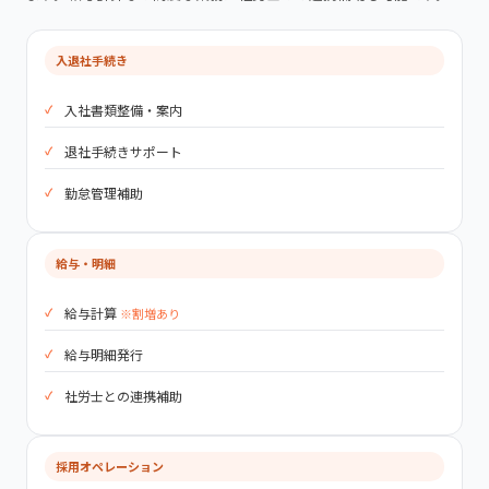
入退社手続き
入社書類整備・案内
退社手続きサポート
勤怠管理補助
給与・明細
給与計算
※割増あり
給与明細発行
社労士との連携補助
採用オペレーション