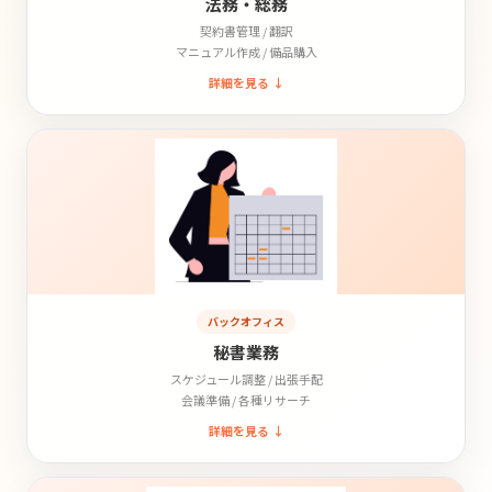
法務・総務
契約書管理 / 翻訳
マニュアル作成 / 備品購入
詳細を見る ↓
バックオフィス
秘書業務
スケジュール調整 / 出張手配
会議準備 / 各種リサーチ
詳細を見る ↓