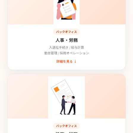
バックオフィス
人事・労務
入退社手続き / 給与計算
勤怠管理 / 採用オペレーション
詳細を見る ↓
バックオフィス