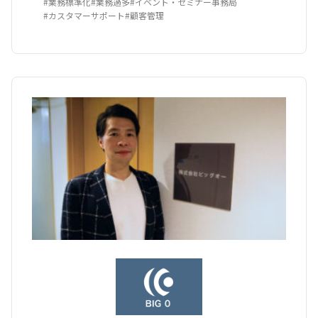
#業務標準化
#業務過多
#イベント・セミナー事務局
#カスタマーサポート
#顧客管理