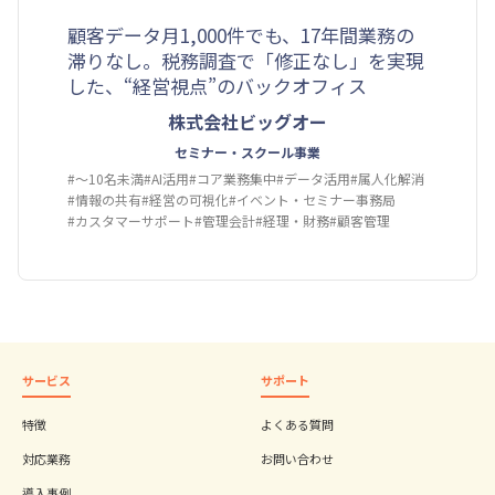
顧客データ月1,000件でも、17年間業務の
滞りなし。税務調査で「修正なし」を実現
した、“経営視点”のバックオフィス
株式会社ビッグオー
セミナー・スクール事業
#〜10名未満
#AI活用
#コア業務集中
#データ活用
#属人化解消
#情報の共有
#経営の可視化
#イベント・セミナー事務局
#カスタマーサポート
#管理会計
#経理・財務
#顧客管理
サービス
サポート
特徴
よくある質問
対応業務
お問い合わせ
導入事例