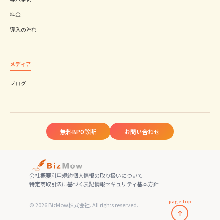
料金
導入の流れ
メディア
ブログ
無料BPO診断
お問い合わせ
会社概要
利用規約
個人情報の取り扱いについて
特定商取引法に基づく表記
情報セキュリティ基本方針
page top
© 2026 BizMow株式会社. All rights reserved.