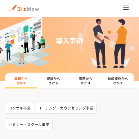
導入事例
業種から
規模から
課題から
依頼業務から
さがす
さがす
さがす
さがす
コンサル事業
コーチング・カウンセリング事業
セミナー・スクール事業