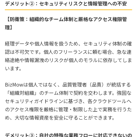
デメリット②：セキュリティリスクと情報管理への不安
【防衛策：組織的なチーム体制と厳格なアクセス権限管
理】
経理データや個人情報を扱うため、セキュリティ体制の確
認は不可欠です。個人のフリーランスに頼む場合、急な連
絡途絶や情報漏洩のリスクが個人のモラルに依存してしま
います。
BizMowは個人ではなく、品質管理者（品責）が統括する
「組織対組織」のチーム体制で契約を交わします。強固な
セキュリティガイドラインに基づき、各クラウドツールへ
のアクセス権限を厳格に管理・制限した上で実務を行うた
め、大切な情報資産を安全に守ることができます。
デメリット③：自社の特殊な業務フローに対応できないの