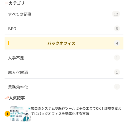
カテゴリ
すべての記事
12
BPO
5
バックオフィス
4
人手不足
1
属人化解消
1
業務効率化
1
人気記事
独自のシステムや既存ツールはそのままでOK！環境を変え
ずにバックオフィスを効率化する方法
1