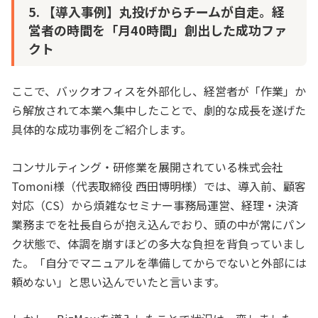
5. 【導入事例】丸投げからチームが自走。経
営者の時間を「月40時間」創出した成功ファ
クト
ここで、バックオフィスを外部化し、経営者が「作業」か
ら解放されて本業へ集中したことで、劇的な成長を遂げた
具体的な成功事例をご紹介します。
コンサルティング・研修業を展開されている株式会社
Tomoni様（代表取締役 西田博明様）では、導入前、顧客
対応（CS）から煩雑なセミナー事務局運営、経理・決済
業務までを社長自らが抱え込んでおり、頭の中が常にパン
ク状態で、体調を崩すほどの多大な負担を背負っていまし
た。「自分でマニュアルを準備してからでないと外部には
頼めない」と思い込んでいたと言います。