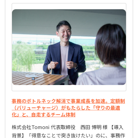
事務のボトルネック解消で事業成長を加速。定額制
（バリューチャージ）がもたらした「守りの最適
化」と、自走するチーム体制
株式会社Tomoni 代表取締役 西田 博明 様 【導入
背景】「得意なことで突き抜けたい」のに、事務作