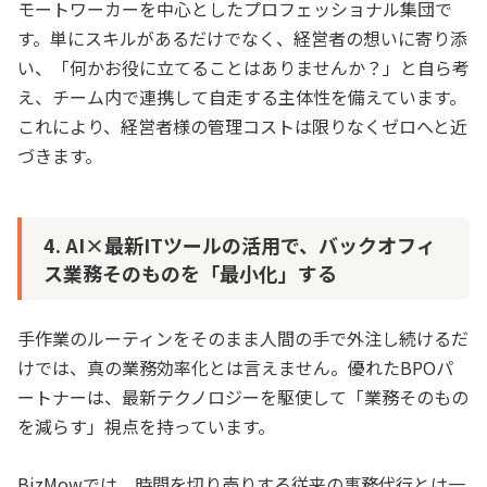
モートワーカーを中心としたプロフェッショナル集団で
す。単にスキルがあるだけでなく、経営者の想いに寄り添
い、「何かお役に立てることはありませんか？」と自ら考
え、チーム内で連携して自走する主体性を備えています。
これにより、経営者様の管理コストは限りなくゼロへと近
づきます。
4. AI×最新ITツールの活用で、バックオフィ
ス業務そのものを「最小化」する
手作業のルーティンをそのまま人間の手で外注し続けるだ
けでは、真の業務効率化とは言えません。優れたBPOパ
ートナーは、最新テクノロジーを駆使して「業務そのもの
を減らす」視点を持っています。
BizMowでは、時間を切り売りする従来の事務代行とは一