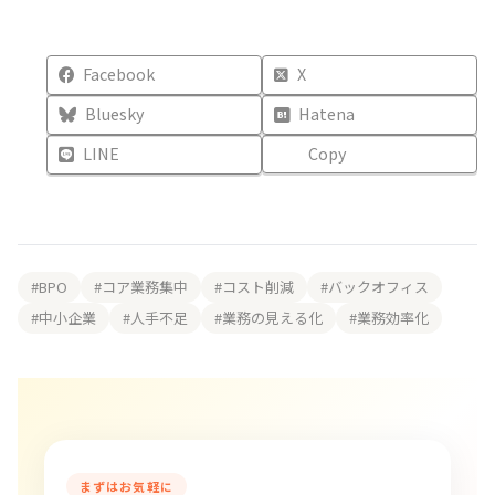
Facebook
X
Bluesky
Hatena
LINE
Copy
#BPO
#コア業務集中
#コスト削減
#バックオフィス
#中小企業
#人手不足
#業務の見える化
#業務効率化
まずはお気軽に