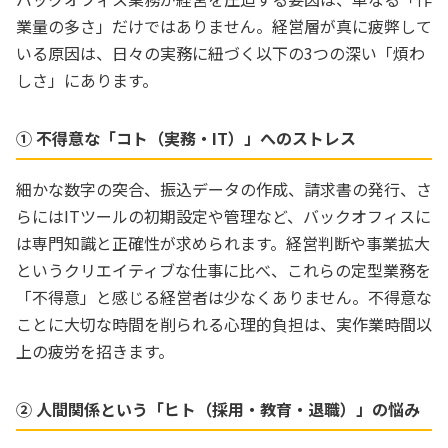
業量の多さ」だけではありません。経営層が真に疲弊して
いる原因は、日々の実務に紐づく以下の3つの深い「煩わ
しさ」にあります。
① 不得意な「コト（実務・IT）」へのストレス
細かな数字の突合、振込データの作成、請求書の発行、さ
らにはITツールの初期設定や管理など、バックオフィスに
は専門知識と正確性が求められます。経営判断や事業拡大
というクリエイティブな仕事に比べ、これらの定型業務を
「不得意」と感じる経営者は少なくありません。不得意な
ことに大切な時間を削られる心理的負担は、実作業時間以
上の疲労を招きます。
② 人間関係という「ヒト（採用・教育・退職）」の悩み