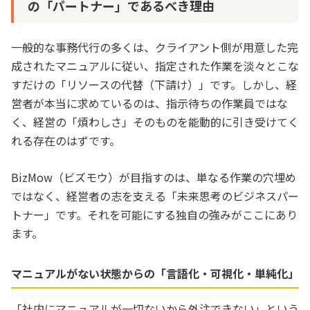
の「パートナー」であるべき理由
一般的な事務代行の多くは、クライアント側が用意した完
成されたマニュアルに従い、指定された作業を淡々とこな
すだけの「リソースの代替（下請け）」です。しかし、経
営者が本当に求めているのは、指示待ちの作業員ではな
く、経営の「煩わしさ」そのものを能動的に引き受けてく
れる存在のはずです。
BizMow（ビズモウ）が目指すのは、単なる作業の穴埋め
ではなく、経営者の志を支える「未来思考のビジネスパー
トナー」です。それを可能にする独自の強みがここにあり
ます。
マニュアルがない状態からの「言語化・可視化・単純化」
「社内にマニュアルが一切ないから外注できない」という