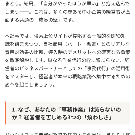
まとう。結局、「自分がやったほうが早い」と抱え込んで
しまう——。これは、多くの志ある中小企業の経営者が直
面する共通の「成長の壁」です。
本記事では、検索上位サイトが提唱する一般的なBPO知
識を踏まえつつ、自社雇用（パート・派遣）とのリアルな
費用対効果の比較、導入時のデメリットへの確実な防衛策
を徹底解説します。単なる作業代行の枠に留まらない、経
営者のビジネスパートナーとしての「事務代行」の活用術
をマスターし、経営者が本来の戦略業務へ集中するための
変革を起こしましょう。
1. なぜ、あなたの「事務作業」は減らないの
か？ 経営者を苦しめる3つの「煩わしさ」
バックオフィス業務が経営を圧迫する要因は、単なる「作