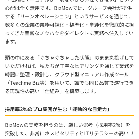
心配は全く無用です。BizMowでは、グループ会社が提供
する「リーンオペレーション」というサービスを通じて、
数多くの企業の業務可視化・標準化・単純化を徹底的に担
ってきた豊富なノウハウをダイレクトに実務へ注入してい
ます。
頭の中にある「ぐちゃぐちゃした状態」のまま丸投げして
いただければ、私たちが丁寧なヒアリングを通じて業務を
綺麗に整理・設計し、クラウド型マニュアル作成ツール
（Teachme Biz等）を用いて、誰でも同じ品質で遂行でき
る再現性の高い「仕組み」を構築します。
採用率2%のプロ集団が生む「能動的な自走力」
BizMowの実務を担うのは、厳しい選考（採用率2%）を
突破した、非常にホスピタリティとITリテラシーの高いリ