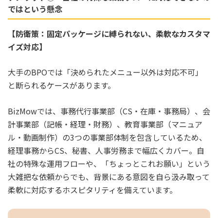
ではという懸念
【防衛策：固定パッケージに縛られない、柔軟なカスタマ
イズ対応】
大手のBPOでは「決められたメニュー以外は対応不可」
と断られるケースがあります。
BizMowでは、事務代行事業部（CS・在庫・事務局）、会
計事業部（記帳・経理・財務）、教育事業部（マニュア
ル・動画制作）の3つの事業部体制を包含しているため、
経理事務からCS、秘書、人事労務まで幅広くカバー。自
社の特殊な運用フローや、「ちょっとこれお願い」という
大雑把な依頼からでも、背景にある意図を自ら汲み取って
柔軟に対応するホスピタリティを備えています。