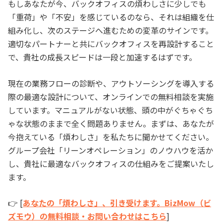
もしあなたが今、バックオフィスの煩わしさに少しでも
「重荷」や「不安」を感じているのなら、それは組織を仕
組み化し、次のステージへ進むための変革のサインです。
適切なパートナーと共にバックオフィスを再設計すること
で、貴社の成長スピードは一段と加速するはずです。
現在の業務フローの診断や、アウトソーシングを導入する
際の最適な設計について、オンラインでの無料相談を実施
しています。マニュアルがない状態、頭の中がぐちゃぐち
ゃな状態のままで全く問題ありません。まずは、あなたが
今抱えている「煩わしさ」を私たちに聞かせてください。
グループ会社「リーンオペレーション」のノウハウを活か
し、貴社に最適なバックオフィスの仕組みをご提案いたし
ます。
👉 [
あなたの「煩わしさ」、引き受けます。BizMow（ビ
ズモウ）の無料相談・お問い合わせはこちら
]