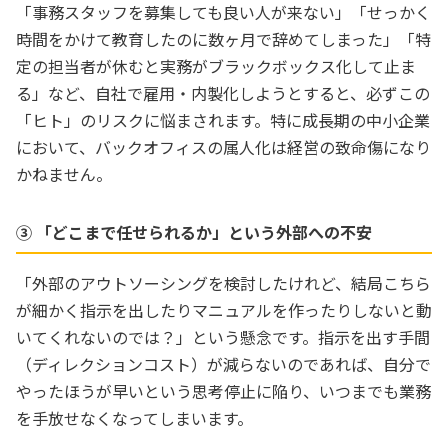
「事務スタッフを募集しても良い人が来ない」「せっかく
時間をかけて教育したのに数ヶ月で辞めてしまった」「特
定の担当者が休むと実務がブラックボックス化して止ま
る」など、自社で雇用・内製化しようとすると、必ずこの
「ヒト」のリスクに悩まされます。特に成長期の中小企業
において、バックオフィスの属人化は経営の致命傷になり
かねません。
③ 「どこまで任せられるか」という外部への不安
「外部のアウトソーシングを検討したけれど、結局こちら
が細かく指示を出したりマニュアルを作ったりしないと動
いてくれないのでは？」という懸念です。指示を出す手間
（ディレクションコスト）が減らないのであれば、自分で
やったほうが早いという思考停止に陥り、いつまでも業務
を手放せなくなってしまいます。