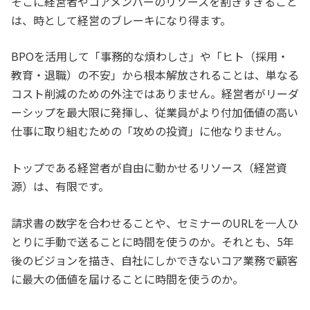
そこに経営者やコアメンバーのリソースを割きすぎること
は、時として経営のブレーキになり得ます。
BPOを活用して「事務的な煩わしさ」や「ヒト（採用・
教育・退職）の不安」から根本解放されることは、単なる
コスト削減のための外注ではありません。経営者がリーダ
ーシップを最大限に発揮し、従業員がより付加価値の高い
仕事に取り組むための「攻めの投資」に他なりません。
トップである経営者が自由に動かせるリソース（経営資
源）は、有限です。
請求書の数字を合わせることや、セミナーのURLを一人ひ
とりに手動で送ることに時間を使うのか。それとも、5年
後のビジョンを描き、自社にしかできないコア業務で顧客
に最大の価値を届けることに時間を使うのか。